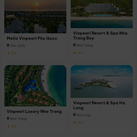
Vinpearl Resort & Spa Nha
Trang Bay
Melia Vinpearl Phu Quoc
Nha Trang
Phú Quốc
★ 5.0
★ 5.0
Vinpearl Resort & Spa Ha
Long
Vinpearl Luxury Nha Trang
Hạ Long
Nha Trang
★ 5.0
★ 5.0