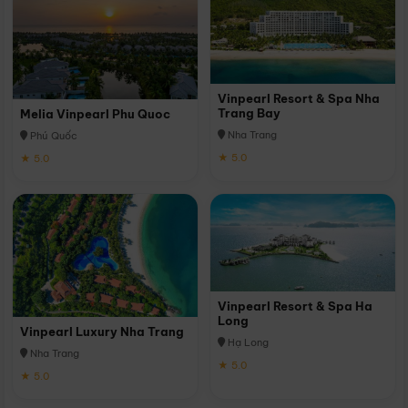
Vinpearl Resort & Spa Nha
Trang Bay
Melia Vinpearl Phu Quoc
Nha Trang
Phú Quốc
★ 5.0
★ 5.0
Vinpearl Resort & Spa Ha
Long
Vinpearl Luxury Nha Trang
Hạ Long
Nha Trang
★ 5.0
★ 5.0