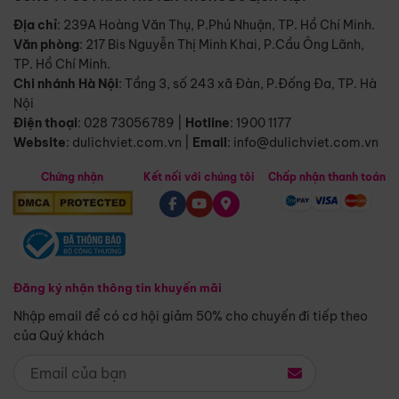
Địa chỉ
: 239A Hoàng Văn Thụ, P.Phú Nhuận, TP. Hồ Chí Minh.
Văn phòng
:
217 Bis Nguyễn Thị Minh Khai, P.Cầu Ông Lãnh,
TP. Hồ Chí Minh.
Chi nhánh Hà Nội
:
Tầng 3, số 243 xã Đàn, P.Đống Đa, TP. Hà
Nội
Điện thoại
:
028 73056789
|
Hotline
:
1900 1177
Website
:
dulichviet.com.vn
|
Email
:
info@dulichviet.com.vn
Chứng nhận
Kết nối với chúng tôi
Chấp nhận thanh toán
Đăng ký nhận thông tin khuyến mãi
Nhập email để có cơ hội giảm 50% cho chuyến đi tiếp theo
của Quý khách