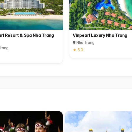
rl Resort & Spa Nha Trang
Vinpearl Luxury Nha Trang
Nha Trang
rang
★ 5.0