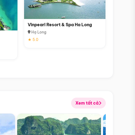
Vinpearl Resort & Spa Ha Long
Hạ Long
★ 5.0
Xem tất cả