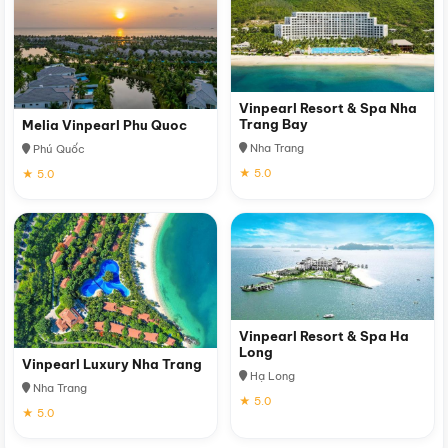
Vinpearl Resort & Spa Nha
Trang Bay
Melia Vinpearl Phu Quoc
Nha Trang
Phú Quốc
★ 5.0
★ 5.0
Vinpearl Resort & Spa Ha
Long
Vinpearl Luxury Nha Trang
Hạ Long
Nha Trang
★ 5.0
★ 5.0