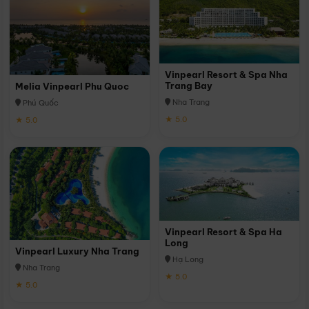
Vinpearl Resort & Spa Nha
Trang Bay
Melia Vinpearl Phu Quoc
Nha Trang
Phú Quốc
★ 5.0
★ 5.0
Vinpearl Resort & Spa Ha
Long
Vinpearl Luxury Nha Trang
Hạ Long
Nha Trang
★ 5.0
★ 5.0