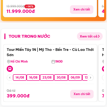
13.999.000đ
5.5
-14%
Xem chi tiết
11.999.000đ
4
TOUR TRONG NƯỚC
Xem tất cả
Điểm nổi bật
Tour Miền Tây 1N | Mỹ Tho - Bến Tre - Cù Lao Thới
To
Sơn
Hu
Hồ Chí Minh
1N0Đ
14/08
16/08
23/08
30/08
06/09
13/09
20/0
Giá từ:
Giá
Xem chi tiết
399.000đ
7