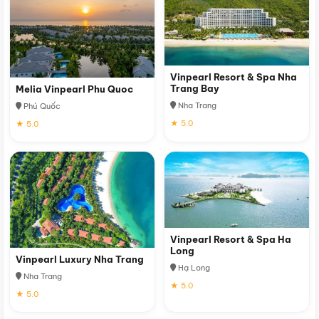
Vinpearl Resort & Spa Nha
Trang Bay
Melia Vinpearl Phu Quoc
Nha Trang
Phú Quốc
★ 5.0
★ 5.0
Vinpearl Resort & Spa Ha
Long
Vinpearl Luxury Nha Trang
Hạ Long
Nha Trang
★ 5.0
★ 5.0