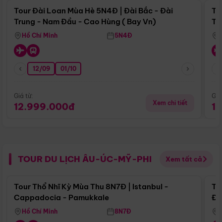
Tour Đài Loan Mùa Hè 5N4Đ | Đài Bắc - Đài
To
Trung - Nam Đầu - Cao Hùng ( Bay Vn)
Tr
Hồ Chí Minh
5N4Đ
12/09
01/10
Giá từ:
Giá
Xem chi tiết
12.999.000đ
1
TOUR DU LỊCH ÂU-ÚC-MỸ-PHI
Xem tất cả
Điểm nổi bật
Tour Thổ Nhĩ Kỳ Mùa Thu 8N7Đ | Istanbul -
To
Cappadocia - Pamukkale
Đế
Hồ Chí Minh
8N7Đ