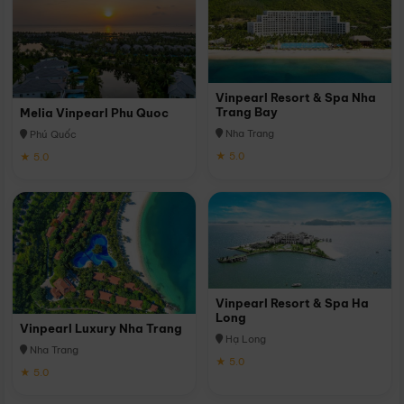
Vinpearl Resort & Spa Nha
Trang Bay
Melia Vinpearl Phu Quoc
Nha Trang
Phú Quốc
★ 5.0
★ 5.0
Vinpearl Resort & Spa Ha
Long
Vinpearl Luxury Nha Trang
Hạ Long
Nha Trang
★ 5.0
★ 5.0