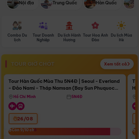
Nội địa
Trung Quốc
Hàn Quốc
N
Combo Du
Tour Doanh
Du lịch Hành
Tour Hoa Anh
Du lịch Mùa
D
lịch
Nghiệp
Hương
Đào
Hè
TOUR GIỜ CHÓT
Xem tất cả
Điểm nổi bật
Còn
16 ngày 15:28:03
Cò
Tour Hàn Quốc Mùa Thu 5N4Đ | Seoul - Everland
To
- Đảo Nami - Tháp Namsan (Bay Sun Phuquoc
Hò
Bay Sun Phuquoc Airways
Tặ
Airways)
Aq
Hồ Chí Minh
5N4Đ
26/08
‹
Còn 9/10 chỗ
Còn 9/10 chỗ
C
C